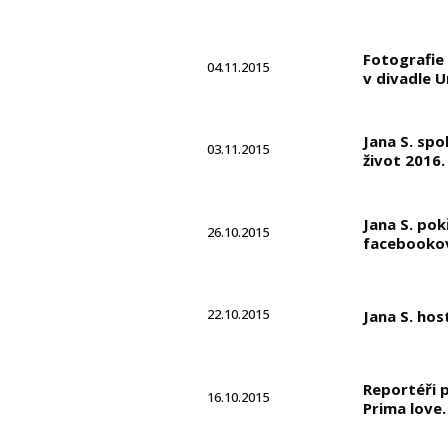
Fotografie 
04.11.2015
v divadle U
Jana S. spo
03.11.2015
život 2016.
Jana S. pok
26.10.2015
facebookov
22.10.2015
Jana S. ho
Reportéři p
16.10.2015
Prima love.