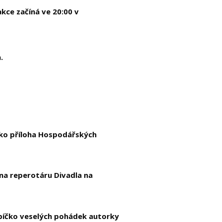
kce začíná ve 20:00 v
.
jako příloha Hospodářských
na reperotáru Divadla na
bíčko veselých pohádek autorky