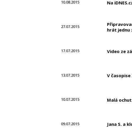
10.08.2015
Na iDNES.c
Připravova
27.07.2015
hrát jednu 
17.07.2015
Video ze zá
13.07.2015
V časopise 
10.07.2015
Malá ochutn
09.07.2015
Jana S. a k