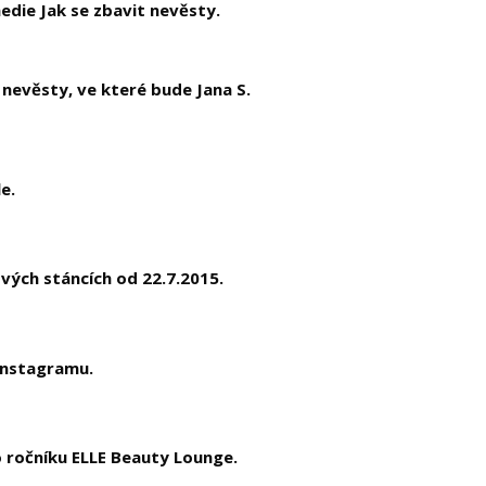
edie Jak se zbavit nevěsty.
nevěsty, ve které bude Jana S.
e.
ových stáncích od 22.7.2015.
 Instagramu.
ho ročníku ELLE Beauty Lounge.