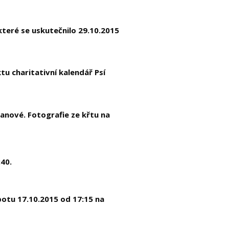
 které se uskutečnilo 29.10.2015
tu charitativní kalendář Psí
kanové. Fotografie ze křtu na
40.
obotu 17.10.2015 od 17:15 na