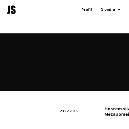
Profil
Divadlo
Hostem silv
28.12.2015
Nezapomeňte