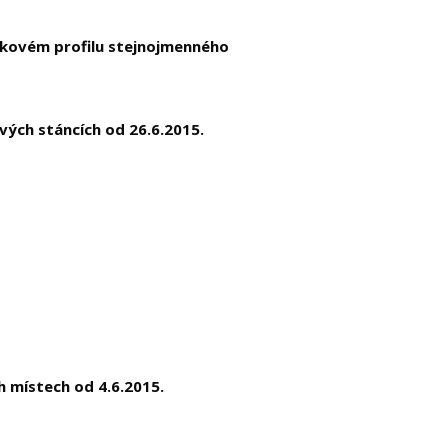
okovém profilu stejnojmenného
vých stáncích od 26.6.2015.
h místech od 4.6.2015.