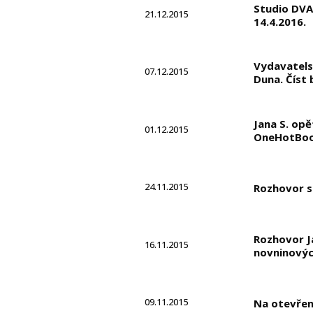
Studio DVA
21.12.2015
14.4.2016.
Vydavatelst
07.12.2015
Duna. Číst 
Jana S. opě
01.12.2015
OneHotBook
24.11.2015
Rozhovor s 
Rozhovor J
16.11.2015
novninovýc
09.11.2015
Na otevřen