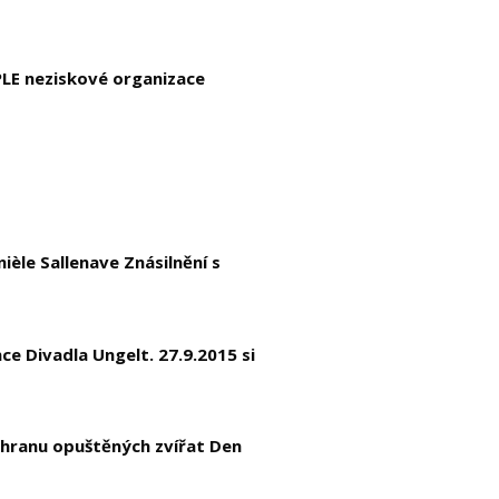
PLE neziskové organizace
ièle Sallenave Znásilnění s
ce Divadla Ungelt. 27.9.2015 si
ochranu opuštěných zvířat Den