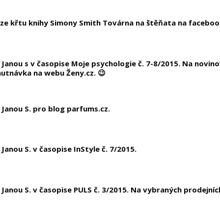
 ze křtu knihy Simony Smith Továrna na štěňata na facebo
Janou s v časopise Moje psychologie č. 7-8/2015. Na novino
utnávka na webu Ženy.cz. 😉
Janou S. pro blog parfums.cz.
Janou S. v časopise InStyle č. 7/2015.
Janou S. v časopise PULS č. 3/2015. Na vybraných prodejníc