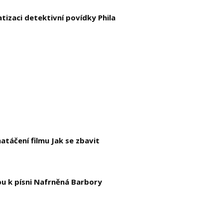
tizaci detektivní povídky Phila
atáčení filmu Jak se zbavit
pu k písni Nafrněná Barbory